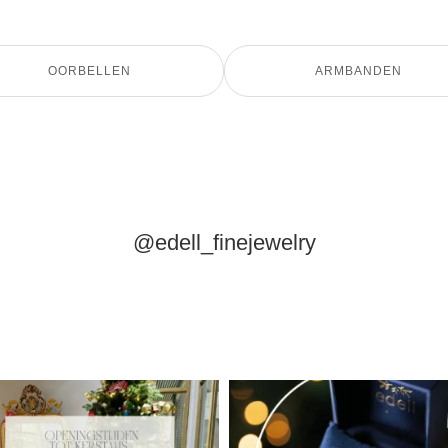
OORBELLEN
ARMBANDEN
@edell_finejewelry