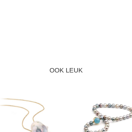
OOK LEUK