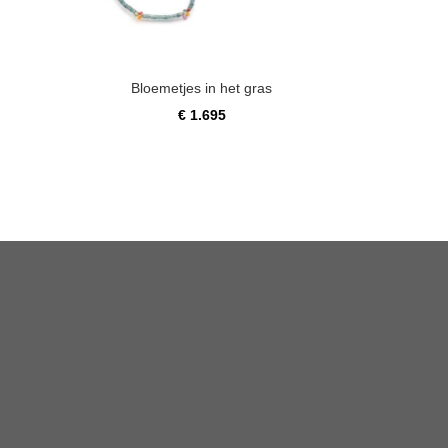
Bloemetjes in het gras
€
1.695