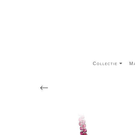
Collectie
M