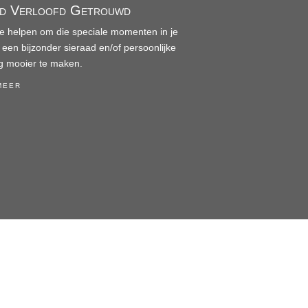
fd Verloofd Getrouwd
je helpen om die speciale momenten in je
 een bijzonder sieraad en/of persoonlijke
g mooier te maken.
meer