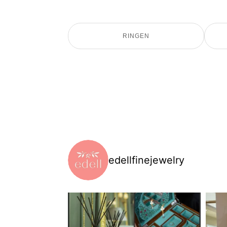
RINGEN
edellfinejewelry