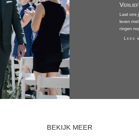
Verlie
Laat ons 
leven met
ringen no
Lees 
BEKIJK MEER