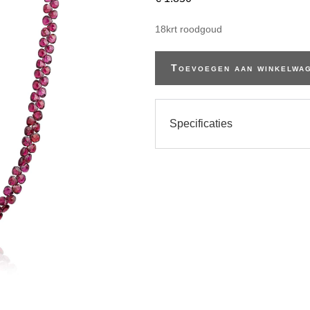
18krt roodgoud
Toevoegen aan winkelwa
Specificaties