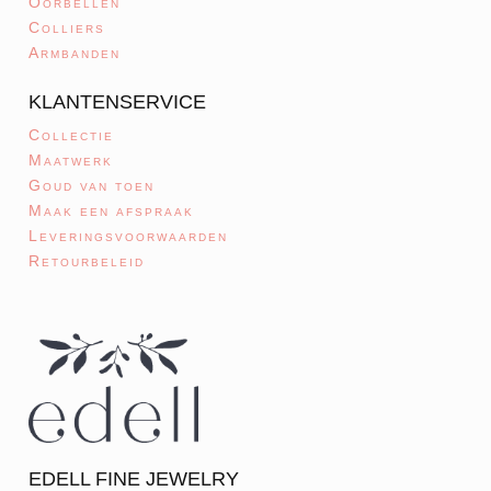
Oorbellen
Colliers
Armbanden
KLANTENSERVICE
Collectie
Maatwerk
Goud van toen
Maak een afspraak
Leveringsvoorwaarden
Retourbeleid
EDELL FINE JEWELRY