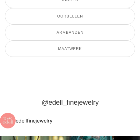
OORBELLEN
ARMBANDEN
MAATWERK
@edell_finejewelry
edellfinejewelry