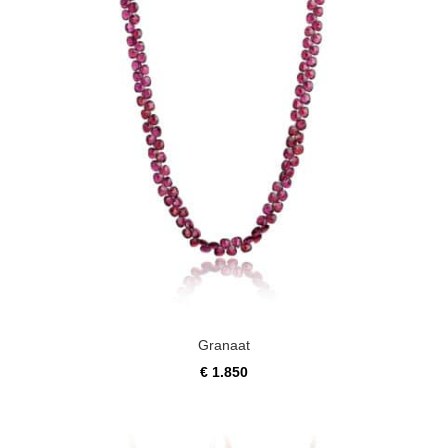
Granaat
€
1.850