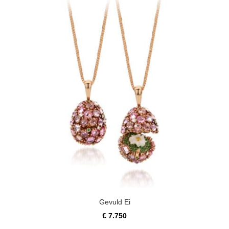
Gevuld Ei
€
7.750