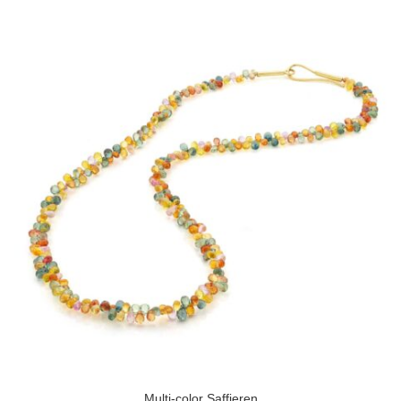
Multi-color Saffieren