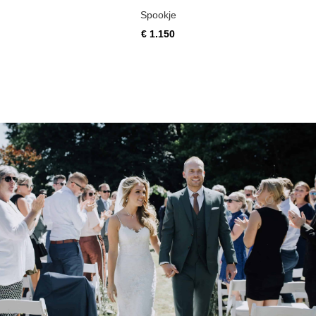
Spookje
€
1.150