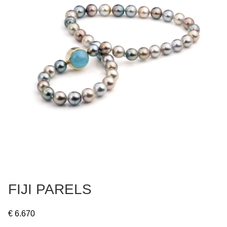
FIJI PARELS
€
6.670